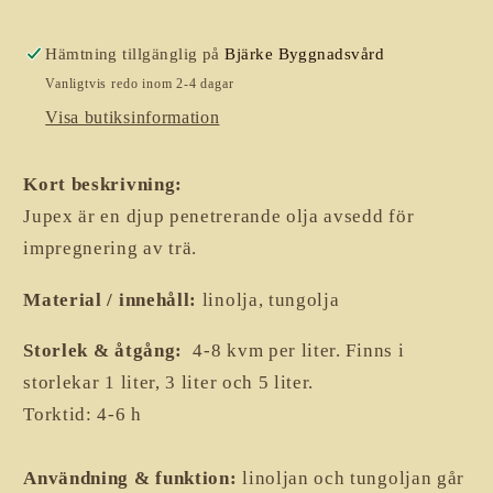
Hämtning tillgänglig på
Bjärke Byggnadsvård
Vanligtvis redo inom 2-4 dagar
Visa butiksinformation
Kort beskrivning:
Jupex är en djup penetrerande olja avsedd för
impregnering av trä.
Material / innehåll:
linolja, tungolja
Storlek & åtgång:
4-8 kvm per liter. Finns i
storlekar 1 liter, 3 liter och 5 liter.
Torktid: 4-6 h
Användning & funktion:
linoljan och tungoljan går