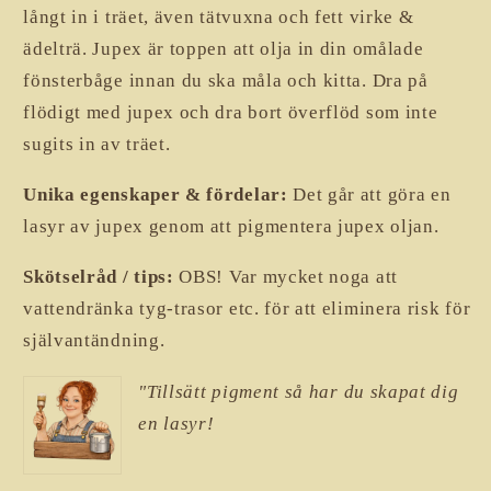
långt in i träet, även tätvuxna och fett virke &
ädelträ. Jupex är toppen att olja in din omålade
fönsterbåge innan du ska måla och kitta. Dra på
flödigt med jupex och dra bort överflöd som inte
sugits in av träet.
Unika egenskaper & fördelar:
Det går att göra en
lasyr av jupex genom att pigmentera jupex oljan.
Skötselråd / tips:
OBS! Var mycket noga att
vattendränka tyg-trasor etc. för att eliminera risk för
självantändning.
"Tillsätt pigment så har du skapat dig
en lasyr!