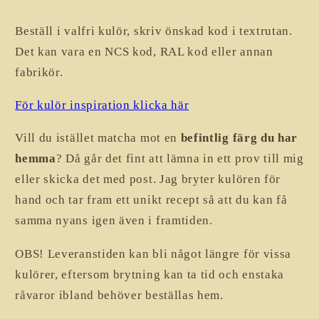
Beställ i valfri kulör, skriv önskad kod i textrutan. 
Det kan vara en NCS kod, RAL kod eller annan 
fabrikör.
För kulör inspiration klicka här
Vill du istället matcha mot en 
befintlig färg du har 
hemma
? Då går det fint att lämna in ett prov till mig 
eller skicka det med post. Jag bryter kulören för 
hand och tar fram ett unikt recept så att du kan få 
samma nyans igen även i framtiden.
OBS! Leveranstiden kan bli något längre för vissa 
kulörer, eftersom brytning kan ta tid och enstaka 
råvaror ibland behöver beställas hem.