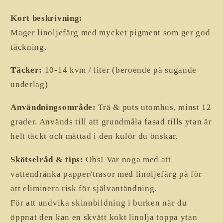
Kort beskrivning:
Mager linoljefärg med mycket pigment som ger god
täckning.
Täcker:
10-14 kvm / liter (beroende på sugande
underlag)
Användningsområde:
Trä & puts utomhus, minst 12
grader. Används till att grundmåla fasad tills ytan är
helt täckt och mättad i den kulör du önskar.
Skötselråd & tips:
Obs! Var noga med att
vattendränka papper/trasor med linoljefärg på för
att eliminera risk för självantändning.
För att undvika skinnbildning i burken när du
öppnat den kan en skvätt kokt linolja toppa ytan